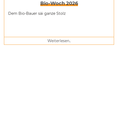
Bio-Woch 2026
Dem Bio-Bauer säi ganze Stolz
Weiterlesen..