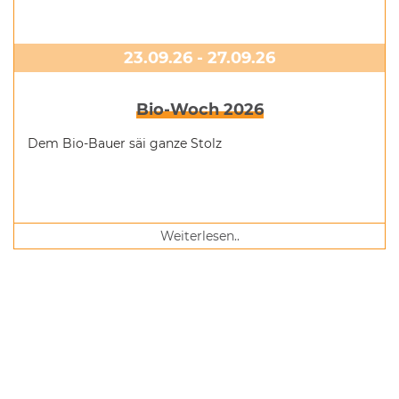
23.09.26 - 27.09.26
Bio-Woch 2026
Dem Bio-Bauer säi ganze Stolz
Weiterlesen..