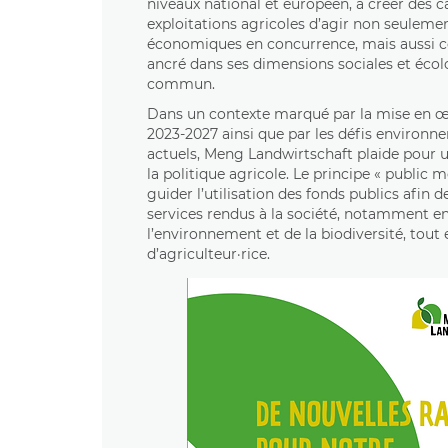
niveaux national et européen, à créer des 
exploitations agricoles d’agir non seule
économiques en concurrence, mais aussi 
ancré dans ses dimensions sociales et écolo
commun.
Dans un contexte marqué par la mise en œu
2023-2027 ainsi que par les défis environn
actuels, Meng Landwirtschaft plaide pour 
la politique agricole. Le principe « public 
guider l’utilisation des fonds publics afin 
services rendus à la société, notamment e
l’environnement et de la biodiversité, tout 
d’agriculteur·rice.