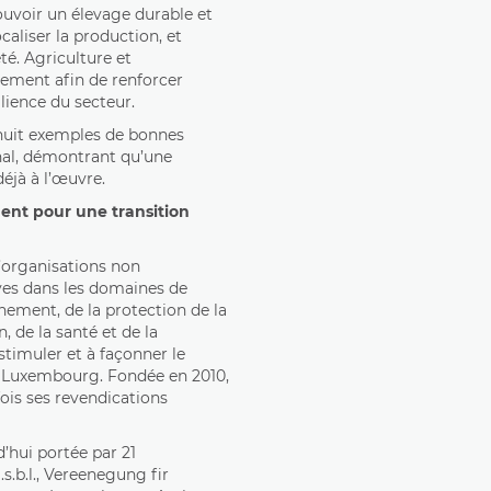
ouvoir un élevage durable et
caliser la production, et
té. Agriculture et
tement afin de renforcer
ilience du secteur.
 huit exemples de bonnes
nal, démontrant qu’une
déjà à l’œuvre.
ent pour une transition
’organisations non
es dans les domaines de
nnement, de la protection de la
 de la santé et de la
stimuler et à façonner le
au Luxembourg. Fondée en 2010,
ois ses revendications
d’hui portée par 21
s.b.l., Vereenegung fir