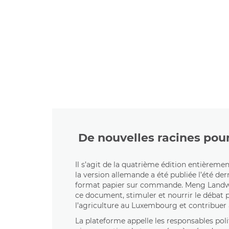
De nouvelles racines pour
Il s’agit de la quatrième édition entièreme
la version allemande a été publiée l’été der
format papier sur commande. Meng Landwir
ce document, stimuler et nourrir le débat p
l’agriculture au Luxembourg et contribuer 
La plateforme appelle les responsables pol