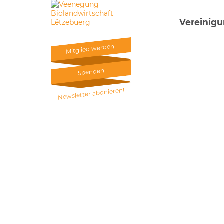
Vereinig
Mitglied werden!
Mitglied werden!
Spenden
Spenden
Newsletter abonieren!
Newsletter abonieren!