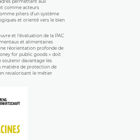
cadres permettant aux
ment comme acteurs
comme piliers d’un système
giques et orienté vers le bien
vre et l’évaluation de la PAC
ementaux et alimentaires
une réorientation profonde de
money for public goods » doit
de soutenir davantage les
n matière de protection de
en revalorisant le métier