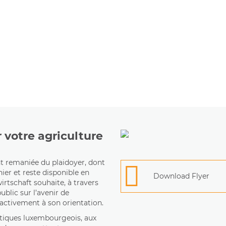
 votre agriculture
nt remaniée du plaidoyer, dont
nier et reste disponible en
Download Flyer
tschaft souhaite, à travers
ublic sur l’avenir de
activement à son orientation.
itiques luxembourgeois, aux