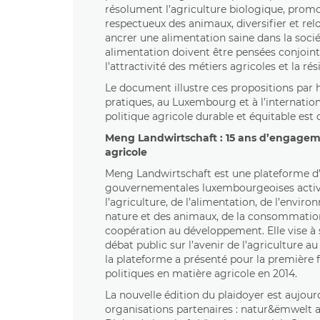
résolument l’agriculture biologique, prom
respectueux des animaux, diversifier et relo
ancrer une alimentation saine dans la socié
alimentation doivent être pensées conjoin
l’attractivité des métiers agricoles et la rés
Le document illustre ces propositions par
pratiques, au Luxembourg et à l’internatio
politique agricole durable et équitable est 
Meng Landwirtschaft : 15 ans d’engagem
agricole
Meng Landwirtschaft est une plateforme d
gouvernementales luxembourgeoises activ
l’agriculture, de l’alimentation, de l’enviro
nature et des animaux, de la consommation,
coopération au développement. Elle vise à 
débat public sur l’avenir de l’agriculture 
la plateforme a présenté pour la première f
politiques en matière agricole en 2014.
La nouvelle édition du plaidoyer est aujour
organisations partenaires : natur&ëmwelt a.