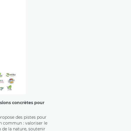
lsions concrètes pour
propose des pistes pour
en commun : valoriser le
n de la nature, soutenir