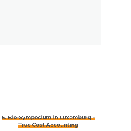
5. Bio-Symposium in Luxemburg –
True Cost Accounting