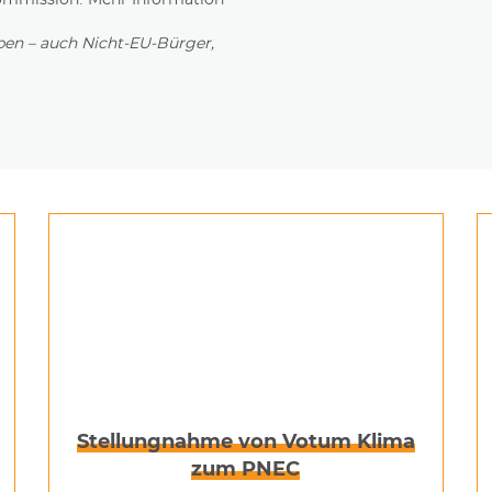
iben – auch Nicht-EU-Bürger,
Stellungnahme von Votum Klima
zum PNEC