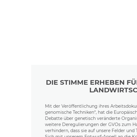
DIE STIMME ERHEBEN FÜ
LANDWIRTS
Mit der Veröffentlichung ihres Arbeitsdok
genomische Techniken“, hat die Europäisc
Debatte über genetisch veränderte Organ
weitere Deregulierungen der GVOs zum Ha
verhindern, dass sie auf unsere Felder un
Sich mit unserem Entwurf-Appell an die 