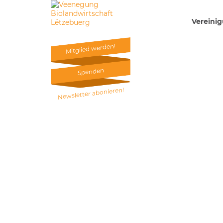
Vereini
Mitglied werden!
Mitglied werden!
Spenden
Spenden
Newsletter abonieren!
Newsletter abonieren!