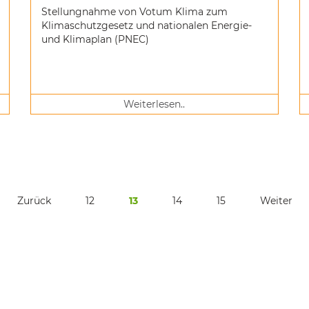
Stellungnahme von Votum Klima zum
Klimaschutzgesetz und nationalen Energie-
und Klimaplan (PNEC)
Weiterlesen..
Zurück
12
13
14
15
Weiter