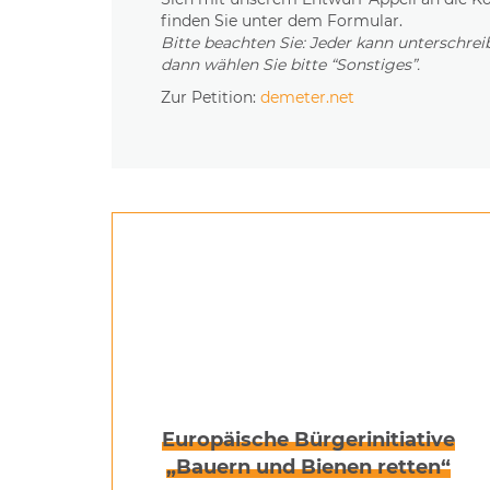
finden Sie unter dem Formular.
Bitte beachten Sie: Jeder kann unterschre
dann wählen Sie bitte “Sonstiges”.
Zur Petition:
demeter.net
Europäische Bürgerinitiative
„Bauern und Bienen retten“