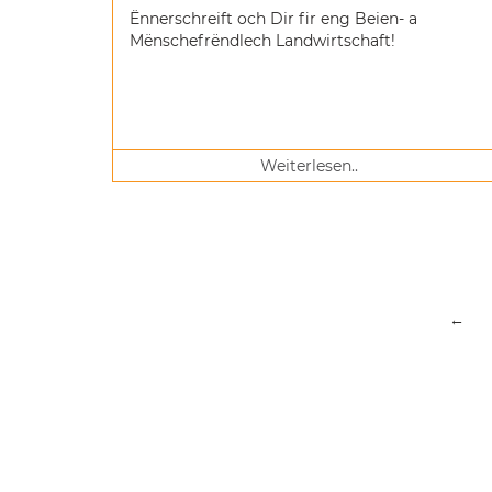
Ënnerschreift och Dir fir eng Beien- a
Mënschefrëndlech Landwirtschaft!
Weiterlesen..
←