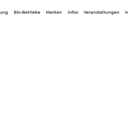
gung
Bio-Betriebe
Marken
Infos
Veranstaltungen
M