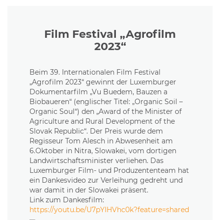
Film Festival „Agrofilm
2023“
Beim 39. Internationalen Film Festival
„Agrofilm 2023“ gewinnt der Luxemburger
Dokumentarfilm „Vu Buedem, Bauzen a
Biobaueren“ (englischer Titel: „Organic Soil –
Organic Soul“) den „Award of the Minister of
Agriculture and Rural Development of the
Slovak Republic“. Der Preis wurde dem
Regisseur Tom Alesch in Abwesenheit am
6.Oktober in Nitra, Slowakei, vom dortigen
Landwirtschaftsminister verliehen. Das
Luxemburger Film- und Produzententeam hat
ein Dankesvideo zur Verleihung gedreht und
war damit in der Slowakei präsent.
Link zum Dankesfilm:
https://youtu.be/U7pYIHVhc0k?feature=shared