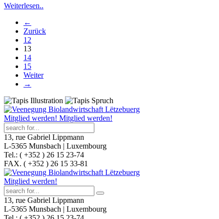
Weiterlesen..
←
Zurück
12
13
14
15
Weiter
→
Mitglied werden!
Mitglied werden!
13, rue Gabriel Lippmann
L-5365 Munsbach | Luxembourg
Tel.: ( +352 ) 26 15 23-74
FAX. ( +352 ) 26 15 33-81
Mitglied werden!
13, rue Gabriel Lippmann
L-5365 Munsbach | Luxembourg
Tel.: ( +352 ) 26 15 23-74