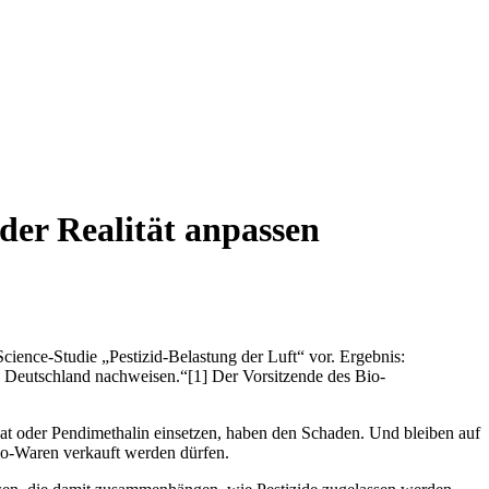
der Realität anpassen
cience-Studie „Pestizid-Belastung der Luft“ vor. Ergebnis:
in Deutschland nachweisen.“[1] Der Vorsitzende des Bio-
at oder Pendimethalin einsetzen, haben den Schaden. Und bleiben auf
Bio-Waren verkauft werden dürfen.