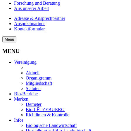
Forschung und Beratung
Aus unserer Arbeit
Adresse & Ansprechpartner
Ansprechpartner
Kontaktformular
Menu
MENU
Vereinigung
Aktuell
Organigramm
Mitgliedschaft
Statuten
Bio-Betriebe
Marken
Demeter
Bio LËTZEBUERG
Richtlinien & Kontrolle
Infos
Biologische Landwirtschaft
Umstellung auf Bio-Landwirtschaft