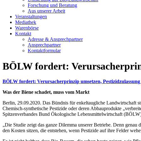
Forschung und Beratung
Aus unserer Arbeit
Veranstaltungen
Mediathek
Warenbörse
Kontakt
Adresse & Ansprechpartner
Ansprechpartner
Kontaktformular
BÖLW fordert: Verursacherprinz
BÖLW fordert: Verursacherprinzip umsetzen, Pestizidzulassung 
Was der Biene schadet, muss vom Markt
Berlin, 29.09.2020. Das Bündnis für enkeltaugliche Landwirtschaft s
Chemisch-synthetische Pestizide oder deren Abbauprodukte „verbreiten
Spitzenverbandes Bund Ökologische Lebensmittelwirtschaft (BÖLW),
„Die Studie zeigt das ganze Dilemma unserer Betriebe. Denn genau d
den Kosten sitzen, die entstehen, wenn Pestizide auf ihre Felder weh