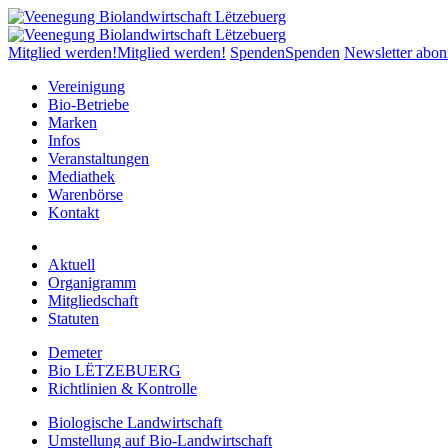
Mitglied werden!
Mitglied werden!
Spenden
Spenden
Newsletter abon
Vereinigung
Bio-Betriebe
Marken
Infos
Veranstaltungen
Mediathek
Warenbörse
Kontakt
Aktuell
Organigramm
Mitgliedschaft
Statuten
Demeter
Bio LËTZEBUERG
Richtlinien & Kontrolle
Biologische Landwirtschaft
Umstellung auf Bio-Landwirtschaft