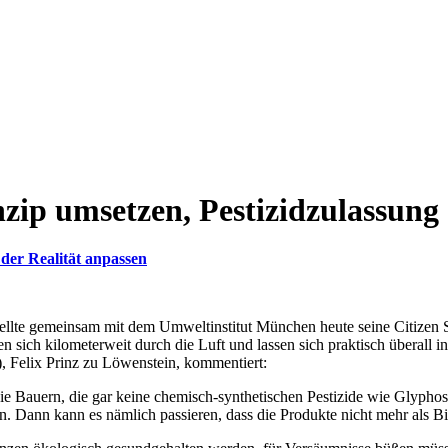
ip umsetzen, Pestizidzulassung 
der Realität anpassen
tellte gemeinsam mit dem Umweltinstitut München heute seine Citizen S
 sich kilometerweit durch die Luft und lassen sich praktisch überall 
 Felix Prinz zu Löwenstein, kommentiert:
ie Bauern, die gar keine chemisch-synthetischen Pestizide wie Glyphos
en. Dann kann es nämlich passieren, dass die Produkte nicht mehr als 