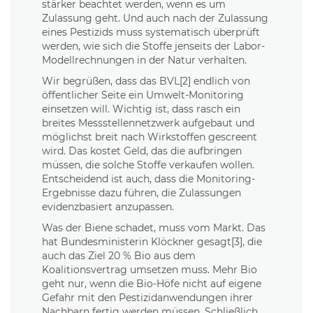
stärker beachtet werden, wenn es um
Zulassung geht. Und auch nach der Zulassung
eines Pestizids muss systematisch überprüft
werden, wie sich die Stoffe jenseits der Labor-
Modellrechnungen in der Natur verhalten.
Wir begrüßen, dass das BVL[2] endlich von
öffentlicher Seite ein Umwelt-Monitoring
einsetzen will. Wichtig ist, dass rasch ein
breites Messstellennetzwerk aufgebaut und
möglichst breit nach Wirkstoffen gescreent
wird. Das kostet Geld, das die aufbringen
müssen, die solche Stoffe verkaufen wollen.
Entscheidend ist auch, dass die Monitoring-
Ergebnisse dazu führen, die Zulassungen
evidenzbasiert anzupassen.
Was der Biene schadet, muss vom Markt. Das
hat Bundesministerin Klöckner gesagt[3], die
auch das Ziel 20 % Bio aus dem
Koalitionsvertrag umsetzen muss. Mehr Bio
geht nur, wenn die Bio-Höfe nicht auf eigene
Gefahr mit den Pestizidanwendungen ihrer
Nachbarn fertig werden müssen. Schließlich