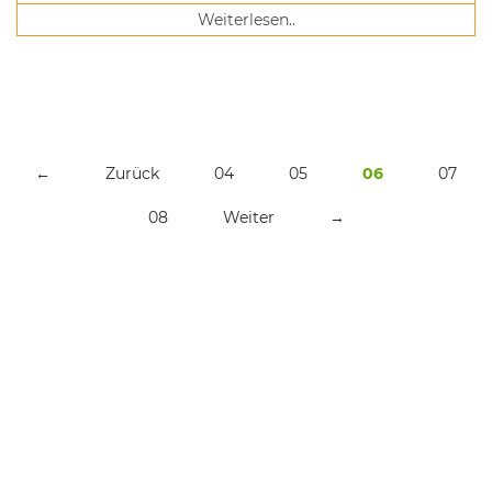
Weiterlesen..
←
Zurück
04
05
06
07
08
Weiter
→