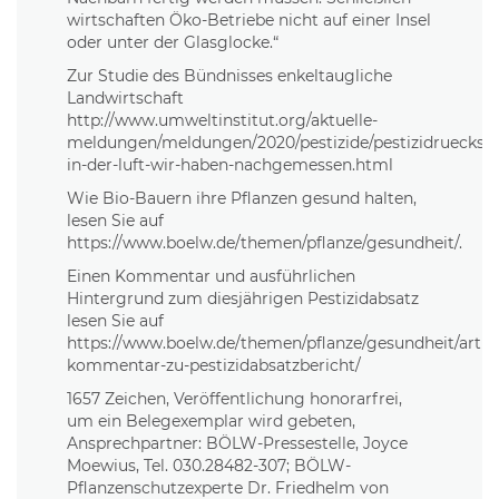
wirtschaften Öko-Betriebe nicht auf einer Insel
oder unter der Glasglocke.“
Zur Studie des Bündnisses enkeltaugliche
Landwirtschaft
http://www.umweltinstitut.org/aktuelle-
meldungen/meldungen/2020/pestizide/pestizidrueckst
in-der-luft-wir-haben-nachgemessen.html
Wie Bio-Bauern ihre Pflanzen gesund halten,
lesen Sie auf
https://www.boelw.de/themen/pflanze/gesundheit/.
Einen Kommentar und ausführlichen
Hintergrund zum diesjährigen Pestizidabsatz
lesen Sie auf
https://www.boelw.de/themen/pflanze/gesundheit/artik
kommentar-zu-pestizidabsatzbericht/
1657 Zeichen, Veröffentlichung honorarfrei,
um ein Belegexemplar wird gebeten,
Ansprechpartner: BÖLW-Pressestelle, Joyce
Moewius, Tel. 030.28482-307; BÖLW-
Pflanzenschutzexperte Dr. Friedhelm von