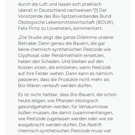
durch die Luft und lassen sich praktisch
überall in Deutschland nachweisen.“[1] Der
Vorsitzende des Bio-Spitzenverbandes Bund
Ökologische Lebensmittelwirtschaft (BÖLW),
Felix Prinz zu Löwenstein, kommentiert:
„Die Studie zeigt das ganze Dilemma unserer
Betriebe. Denn genau die Bauern, die gar
keine chemisch-synthetischen Pestizide wie
Glyphosat oder Pendimethalin einsetzen,
haben den Schaden. Und bleiben auf den
Kosten sitzen, die entstehen, wenn Pestizide
auf ihre Felder wehen. Dann kann es nämlich
passieren, dass die Produkte nicht mehr als
Bio-Waren verkauft werden dürfen.
Es ist nicht haltbar, dass Bio-Bauern, die schon
heute zeigen, wie Pflanzen ökologisch
gesundgehalten werden, für Versäumnisse
büßen müssen, die damit zusammenhängen,
wie Pestizide zugelassen werden oder wie sie
ausgebracht werden dürfen. Die Abdrift
chemisch-synthetischen Pestizide muss viel