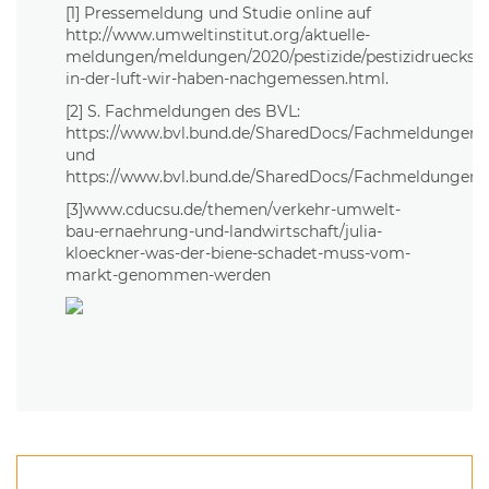
[1] Pressemeldung und Studie online auf
http://www.umweltinstitut.org/aktuelle-
meldungen/meldungen/2020/pestizide/pestizidrueckst
in-der-luft-wir-haben-nachgemessen.html.
[2] S. Fachmeldungen des BVL:
https://www.bvl.bund.de/SharedDocs/Fachmeldungen/
und
https://www.bvl.bund.de/SharedDocs/Fachmeldungen/0
[3]www.cducsu.de/themen/verkehr-umwelt-
bau-ernaehrung-und-landwirtschaft/julia-
kloeckner-was-der-biene-schadet-muss-vom-
markt-genommen-werden