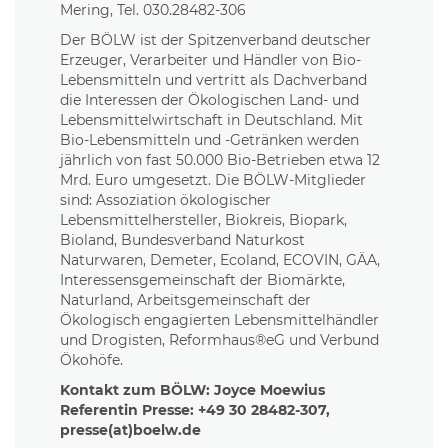
Mering, Tel. 030.28482-306
Der BÖLW ist der Spitzenverband deutscher
Erzeuger, Verarbeiter und Händler von Bio-
Lebensmitteln und vertritt als Dachverband
die Interessen der Ökologischen Land- und
Lebensmittelwirtschaft in Deutschland. Mit
Bio-Lebensmitteln und -Getränken werden
jährlich von fast 50.000 Bio-Betrieben etwa 12
Mrd. Euro umgesetzt. Die BÖLW-Mitglieder
sind: Assoziation ökologischer
Lebensmittelhersteller, Biokreis, Biopark,
Bioland, Bundesverband Naturkost
Naturwaren, Demeter, Ecoland, ECOVIN, GÄA,
Interessensgemeinschaft der Biomärkte,
Naturland, Arbeitsgemeinschaft der
Ökologisch engagierten Lebensmittelhändler
und Drogisten, Reformhaus®eG und Verbund
Ökohöfe.
Kontakt zum BÖLW: Joyce Moewius
Referentin Presse: +49 30 28482-307,
presse(at)boelw.de