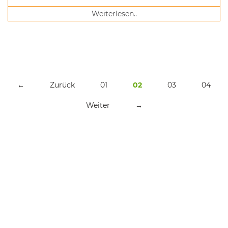
Weiterlesen..
←
Zurück
01
02
03
04
Weiter
→