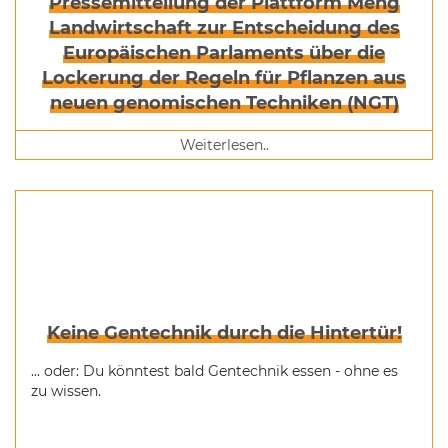
Pressemitteilung der Plattform Meng
Landwirtschaft zur Entscheidung des
Europäischen Parlaments über die
Lockerung der Regeln für Pflanzen aus
neuen genomischen Techniken (NGT)
Weiterlesen..
Keine Gentechnik durch die Hintertür!
... oder: Du könntest bald Gentechnik essen - ohne es
zu wissen.