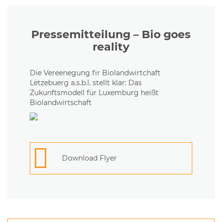
Pressemitteilung – Bio goes
reality
Die Vereenegung fir Biolandwirtchaft
Lëtzebuerg a.s.b.l. stellt klar: Das
Zukunftsmodell für Luxemburg heißt
Biolandwirtschaft
Download Flyer