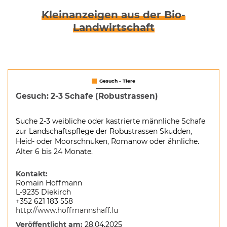
Kleinanzeigen aus der Bio-
Landwirtschaft
Gesuch - Tiere
Gesuch: 2-3 Schafe (Robustrassen)
Suche 2-3 weibliche oder kastrierte männliche Schafe
zur Landschaftspflege der Robustrassen Skudden,
Heid- oder Moorschnuken, Romanow oder ähnliche.
Alter 6 bis 24 Monate.
Kontakt:
Romain Hoffmann
L-9235 Diekirch
+352 621 183 558
http://www.hoffmannshaff.lu
Veröffentlicht am:
28.04.2025