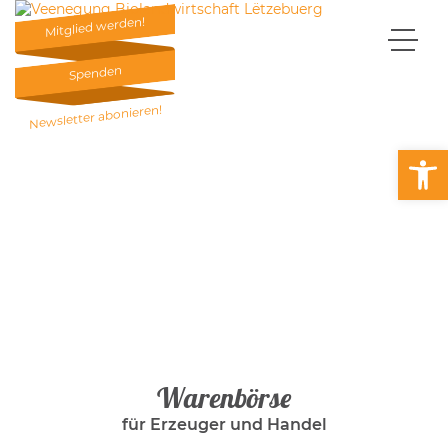
Mitglied werden!
Mitglied werden!
Spenden
Spenden
Newsletter abonieren!
Newsletter abonieren!
Open
Warenbörse
für Erzeuger und Handel