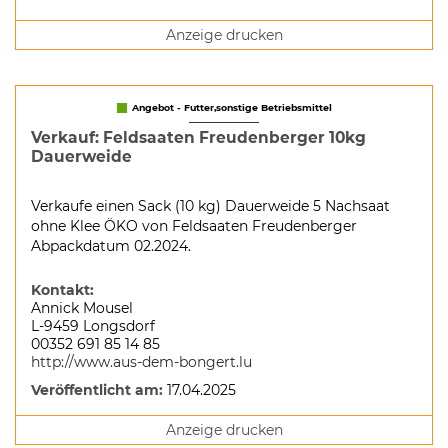
Anzeige drucken
Angebot - Futter,sonstige Betriebsmittel
Verkauf: Feldsaaten Freudenberger 10kg
Dauerweide
Verkaufe einen Sack (10 kg) Dauerweide 5 Nachsaat
ohne Klee ÖKO von Feldsaaten Freudenberger
Abpackdatum 02.2024.
Kontakt:
Annick Mousel
L-9459 Longsdorf
00352 691 85 14 85
http://www.aus-dem-bongert.lu
Veröffentlicht am:
17.04.2025
Anzeige drucken