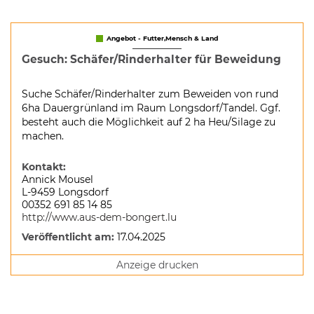
Angebot - Futter,Mensch & Land
Gesuch: Schäfer/Rinderhalter für Beweidung
Suche Schäfer/Rinderhalter zum Beweiden von rund
6ha Dauergrünland im Raum Longsdorf/Tandel. Ggf.
besteht auch die Möglichkeit auf 2 ha Heu/Silage zu
machen.
Kontakt:
Annick Mousel
L-9459 Longsdorf
00352 691 85 14 85
http://www.aus-dem-bongert.lu
Veröffentlicht am:
17.04.2025
Anzeige drucken