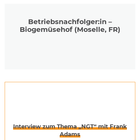
Betriebsnachfolger:in –
Biogemüsehof (Moselle, FR)
Interview zum Thema „NGT“ mit Frank
Adams