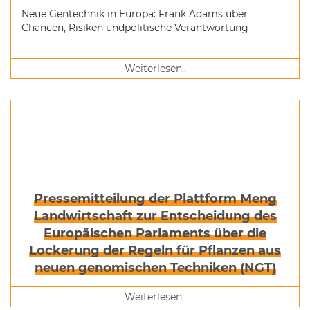
Neue Gentechnik in Europa: Frank Adams über
Chancen, Risiken undpolitische Verantwortung
Weiterlesen..
Pressemitteilung der Plattform Meng
Landwirtschaft zur Entscheidung des
Europäischen Parlaments über die
Lockerung der Regeln für Pflanzen aus
neuen genomischen Techniken (NGT)
Weiterlesen..