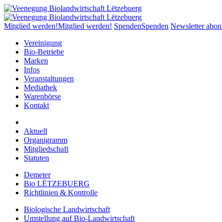
Mitglied werden!
Mitglied werden!
Spenden
Spenden
Newsletter abon
Vereinigung
Bio-Betriebe
Marken
Infos
Veranstaltungen
Mediathek
Warenbörse
Kontakt
Aktuell
Organigramm
Mitgliedschaft
Statuten
Demeter
Bio LËTZEBUERG
Richtlinien & Kontrolle
Biologische Landwirtschaft
Umstellung auf Bio-Landwirtschaft