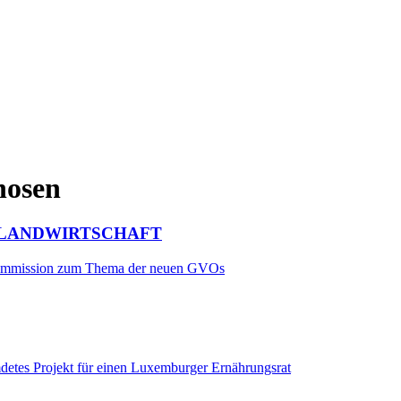
nosen
E LANDWIRTSCHAFT
 Kommission zum Thema der neuen GVOs
detes Projekt für einen Luxemburger Ernährungsrat