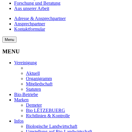
Forschung und Beratung
Aus unserer Arbeit
Adresse & Ansprechpartner
Ansprechpartner
Kontaktformular
Menu
MENU
Vereinigung
Aktuell
Organigramm
Mitgliedschaft
Statuten
Bio-Betriebe
Marken
Demeter
Bio LËTZEBUERG
Richtlinien & Kontrolle
Infos
Biologische Landwirtschaft
Umstellung auf Bio-Landwirtschaft