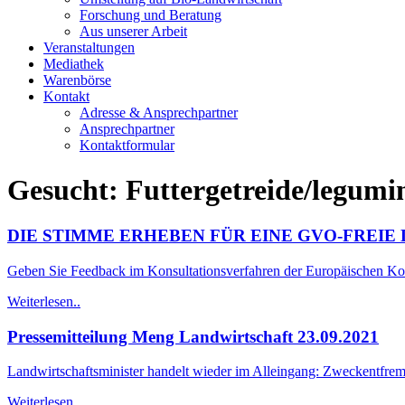
Forschung und Beratung
Aus unserer Arbeit
Veranstaltungen
Mediathek
Warenbörse
Kontakt
Adresse & Ansprechpartner
Ansprechpartner
Kontaktformular
Gesucht: Futtergetreide/legumi
DIE STIMME ERHEBEN FÜR EINE GVO-FREI
Geben Sie Feedback im Konsultationsverfahren der Europäischen
Weiterlesen..
Pressemitteilung Meng Landwirtschaft 23.09.2021
Landwirtschaftsminister handelt wieder im Alleingang: Zweckentfrem
Weiterlesen..