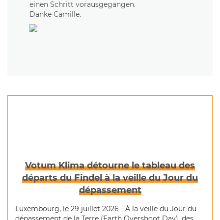
einen Schritt vorausgegangen.
Danke Camille.
Votum Klima détourne le tableau des
départs du Findel à la veille du Jour du
dépassement
Luxembourg, le 29 juillet 2026 - À la veille du Jour du
dépassement de la Terre (Earth Overshoot Day), des