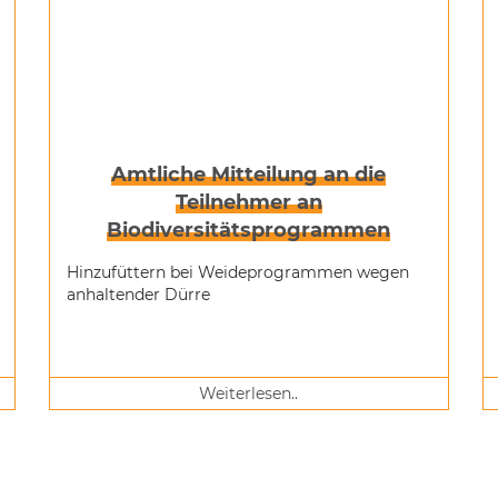
Amtliche Mitteilung an die
Teilnehmer an
Biodiversitätsprogrammen
Hinzufüttern bei Weideprogrammen wegen
anhaltender Dürre
Weiterlesen..