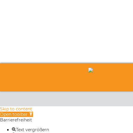
Skip to content
Open toolbar
Barrierefreiheit
Text vergrößern