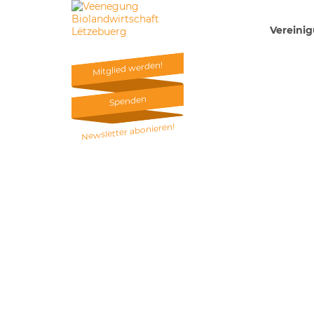
Vereini
Mitglied werden!
Mitglied werden!
Spenden
Spenden
Newsletter abonieren!
Newsletter abonieren!