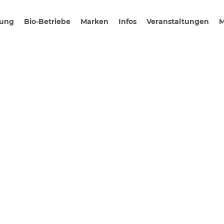
gung
Bio-Betriebe
Marken
Infos
Veranstaltungen
M